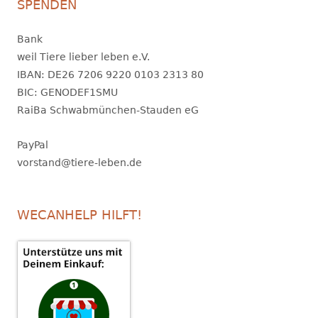
SPENDEN
Bank
weil Tiere lieber leben e.V.
IBAN: DE26 7206 9220 0103 2313 80
BIC: GENODEF1SMU
RaiBa Schwabmünchen-Stauden eG
PayPal
vorstand@tiere-leben.de
WECANHELP HILFT!