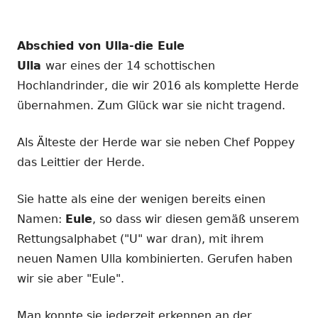
Abschied von Ulla-die Eule
Ulla
war eines der 14 schottischen
Hochlandrinder, die wir 2016 als komplette Herde
übernahmen. Zum Glück war sie nicht tragend.
Als Älteste der Herde war sie neben Chef Poppey
das Leittier der Herde.
Sie hatte als eine der wenigen bereits einen
Namen:
Eule
, so dass wir diesen gemäß unserem
Rettungsalphabet ("U" war dran), mit ihrem
neuen Namen Ulla kombinierten. Gerufen haben
wir sie aber "Eule".
Man konnte sie jederzeit erkennen an der