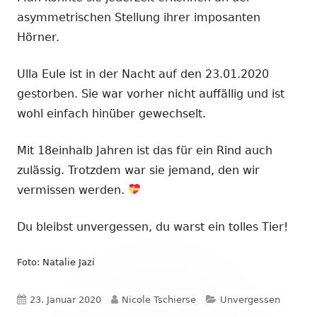
asymmetrischen Stellung ihrer imposanten
Hörner.
Ulla Eule ist in der Nacht auf den 23.01.2020
gestorben. Sie war vorher nicht auffällig und ist
wohl einfach hinüber gewechselt.
Mit 18einhalb Jahren ist das für ein Rind auch
zulässig. Trotzdem war sie jemand, den wir
vermissen werden.
Du bleibst unvergessen, du warst ein tolles Tier!
Foto: Natalie Jazi
Veröffentlicht
Autor
Kategorien
23. Januar 2020
Nicole Tschierse
Unvergessen