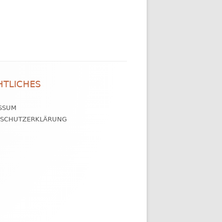
HTLICHES
SSUM
NSCHUTZERKLÄRUNG