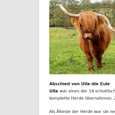
Abschied von Ulla-die Eule
Ulla
war eines der 14 schottisc
komplette Herde übernahmen. Z
Als Älteste der Herde war sie n