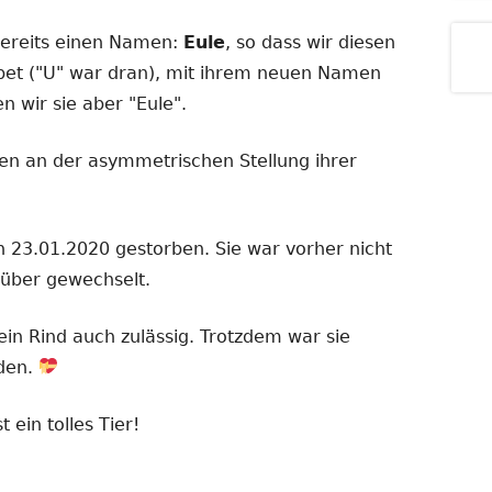
 bereits einen Namen:
Eule
, so dass wir diesen
et ("U" war dran), mit ihrem neuen Namen
n wir sie aber "Eule".
nen an der asymmetrischen Stellung ihrer
en 23.01.2020 gestorben. Sie war vorher nicht
inüber gewechselt.
 ein Rind auch zulässig. Trotzdem war sie
den.
 ein tolles Tier!