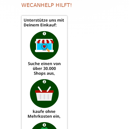
WECANHELP HILFT!