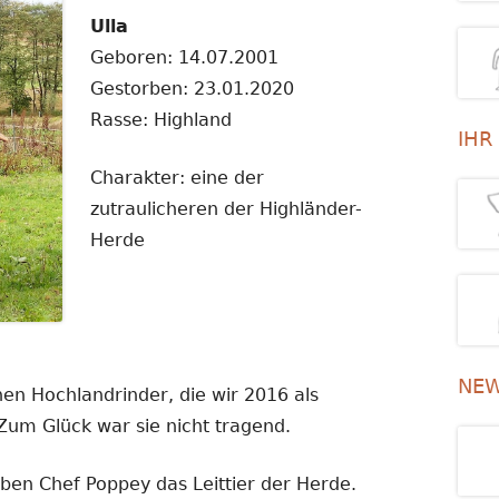
Ulla
Geboren: 14.07.2001
Gestorben: 23.01.2020
Rasse: Highland
IHR
Charakter: eine der
zutraulicheren der Highländer-
Herde
NEW
hen Hochlandrinder, die wir 2016 als
um Glück war sie nicht tragend.
eben Chef Poppey das Leittier der Herde.