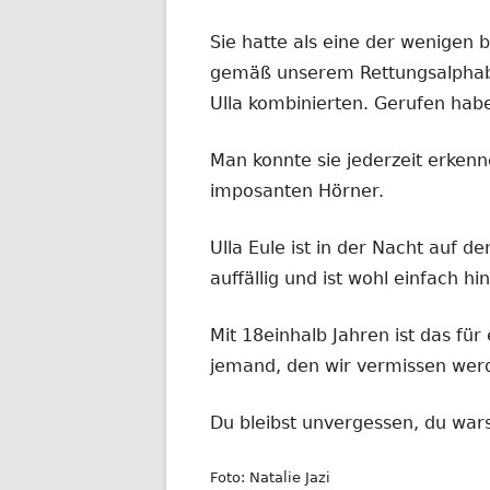
Sie hatte als eine der wenigen
gemäß unserem Rettungsalphab
Ulla kombinierten. Gerufen habe
Man konnte sie jederzeit erken
imposanten Hörner.
Ulla Eule ist in der Nacht auf d
auffällig und ist wohl einfach h
Mit 18einhalb Jahren ist das für
jemand, den wir vermissen wer
Du bleibst unvergessen, du warst
Foto: Natalie Jazi