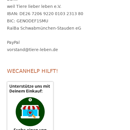
weil Tiere lieber leben e.V.
IBAN: DE26 7206 9220 0103 2313 80
BIC: GENODEF1SMU
RaiBa Schwabmünchen-Stauden eG
PayPal
vorstand@tiere-leben.de
WECANHELP HILFT!