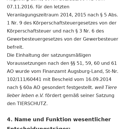
07.11.2016. für den letzten
Veranlagungszeitraum 2014, 2015 nach § 5 Abs.
1 Nr. 9 des Körperschaftsteuergesetzes von der
Körperschaftsteuer und nach § 3 Nr. 6 des
Gewerbesteuergesetzes von der Gewerbesteuer
befreit.
Die Einhaltung der satzungsmäßigen
Voraussetzungen nach den §§ 51, 59, 60 und 61
AO wurde vom Finanzamt Augsburg-Land, St-Nr.
102/111/60441 mit Bescheid vom 16.09.2014
nach § 60a AO gesondert festgestellt.
weil Tiere
lieber leben e.V.
fördert gemäß seiner Satzung
den TIERSCHUTZ.
4. Name und Funktion wesentlicher
Entscheidungsträger: