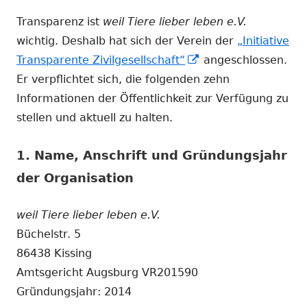
Transparenz ist
weil Tiere lieber leben e.V.
wichtig. Deshalb hat sich der Verein der
„Initiative
In
Transparente Zivilgesellschaft“
angeschlossen.
neuem
Er verpflichtet sich, die folgenden zehn
Fenster
Informationen der Öffentlichkeit zur Verfügung zu
öffnen
stellen und aktuell zu halten.
1. Name, Anschrift und Gründungsjahr
der Organisation
weil Tiere lieber leben e.V.
Büchelstr. 5
86438 Kissing
Amtsgericht Augsburg VR201590
Gründungsjahr: 2014