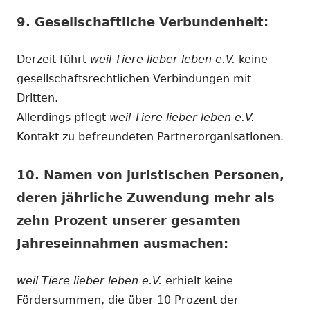
neuem
öffnen
9. Gesellschaftliche Verbundenheit:
Fenster
öffnen
Derzeit führt
weil Tiere lieber leben e.V.
keine
gesellschaftsrechtlichen Verbindungen mit
Dritten.
Allerdings pflegt
weil Tiere lieber leben e.V.
Kontakt zu befreundeten Partnerorganisationen.
10. Namen von juristischen Personen,
deren jährliche Zuwendung mehr als
zehn Prozent unserer gesamten
Jahreseinnahmen ausmachen:
weil Tiere lieber leben e.V.
erhielt keine
Fördersummen, die über 10 Prozent der