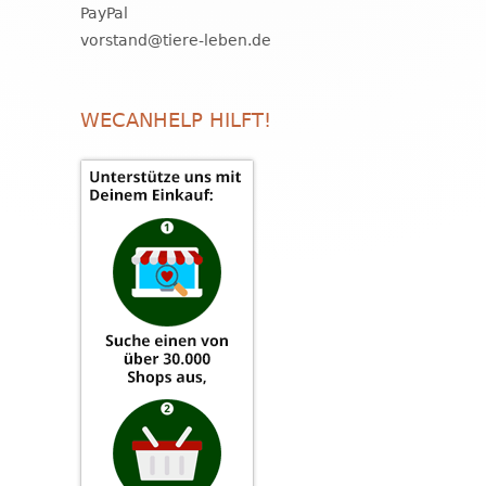
PayPal
vorstand@tiere-leben.de
WECANHELP HILFT!