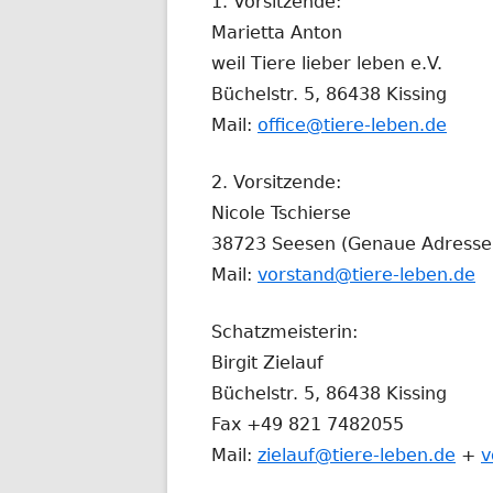
1. Vorsitzende:
Marietta Anton
weil Tiere lieber leben e.V.
Büchelstr. 5, 86438 Kissing
Mail:
office@tiere-leben.de
2. Vorsitzende:
Nicole Tschierse
38723 Seesen (Genaue Adresse 
Mail:
vorstand@tiere-leben.de
Schatzmeisterin:
Birgit Zielauf
Büchelstr. 5, 86438 Kissing
Fax +49 821 7482055
Mail:
zielauf@tiere-leben.de
+
v