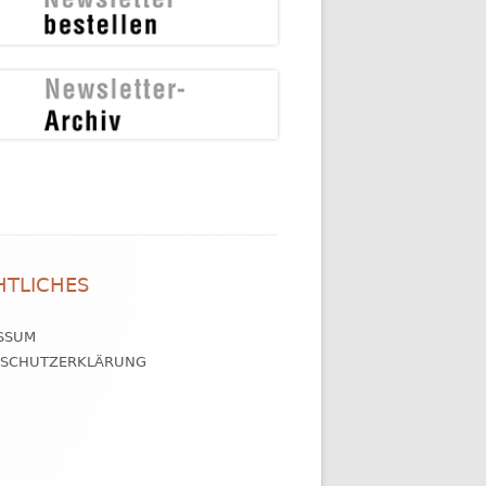
HTLICHES
SSUM
NSCHUTZERKLÄRUNG