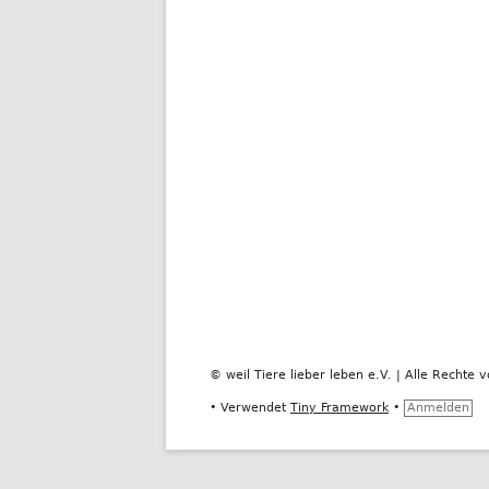
© weil Tiere lieber leben e.V. | Alle Rechte v
•
Verwendet
Tiny Framework
•
Anmelden