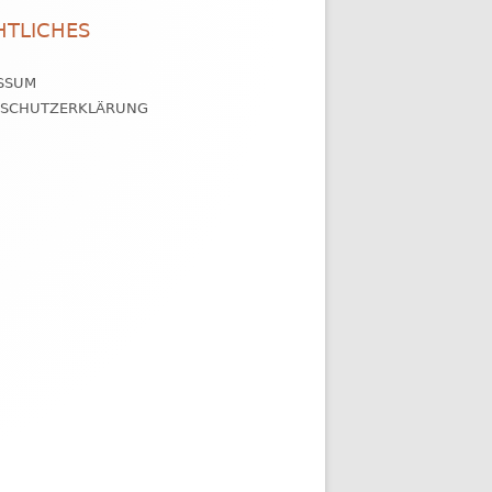
HTLICHES
SSUM
NSCHUTZERKLÄRUNG