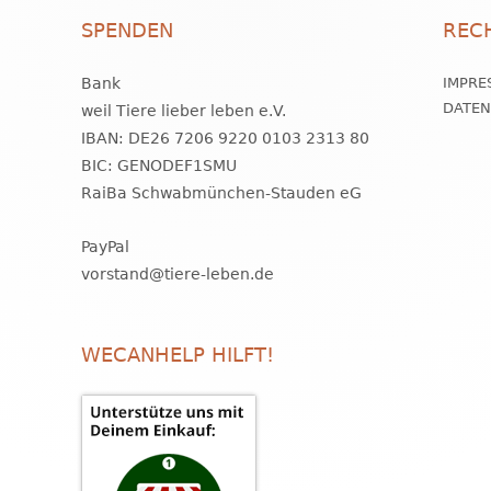
SPENDEN
REC
Bank
IMPRE
DATE
weil Tiere lieber leben e.V.
IBAN: DE26 7206 9220 0103 2313 80
BIC: GENODEF1SMU
RaiBa Schwabmünchen-Stauden eG
PayPal
vorstand@tiere-leben.de
WECANHELP HILFT!