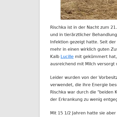
Rischka ist in der Nacht zum 21
und in tierärztlicher Behandlun
Infektion gezeigt hatte. Seit de
mehr in einen wirklich guten Z
Kalb
Lucille
mit gekümmert hat, 
ausreichend mit Milch versorgt
Leider wurden von der Vorbesitze
verwendet, die ihre Energie bess
Rischka war durch die "beiden K
der Erkrankung zu wenig entgeg
Mit 15 1/2 Jahren hatte sie aber