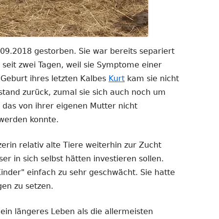
.09.2018 gestorben. Sie war bereits separiert
g seit zwei Tagen, weil sie Symptome einer
r Geburt ihres letzten Kalbes
Kurt
kam sie nicht
ustand zurück, zumal sie sich auch noch um
das von ihrer eigenen Mutter nicht
 werden konnte.
rin relativ alte Tiere weiterhin zur Zucht
er in sich selbst hätten investieren sollen.
inder" einfach zu sehr geschwächt. Sie hatte
en zu setzen.
 ein längeres Leben als die allermeisten