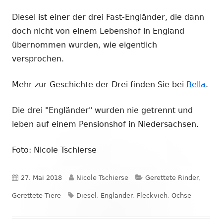
Diesel ist einer der drei Fast-Engländer, die dann
doch nicht von einem Lebenshof in England
übernommen wurden, wie eigentlich
versprochen.
Mehr zur Geschichte der Drei finden Sie bei
Bella
.
Die drei "Engländer" wurden nie getrennt und
leben auf einem Pensionshof in Niedersachsen.
Foto: Nicole Tschierse
Veröffentlicht
Autor
Kategorien
27. Mai 2018
Nicole Tschierse
Gerettete Rinder
,
am
Schlagwörter
Gerettete Tiere
Diesel
,
Engländer
,
Fleckvieh
,
Ochse