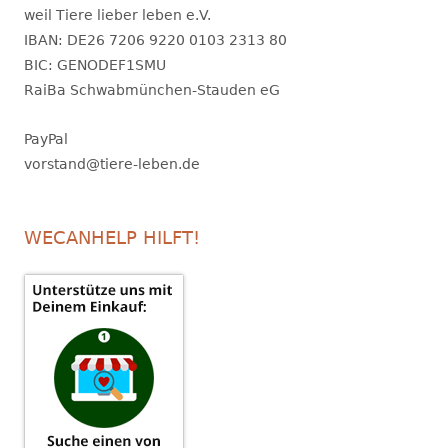
weil Tiere lieber leben e.V.
IBAN: DE26 7206 9220 0103 2313 80
BIC: GENODEF1SMU
RaiBa Schwabmünchen-Stauden eG
PayPal
vorstand@tiere-leben.de
WECANHELP HILFT!