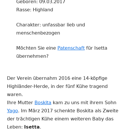
Geboren: 09.03.2017
Rasse: Highland
Charakter: unfassbar lieb und
menschenbezogen
Möchten Sie eine
Patenschaft
für Isetta
übernehmen?
Der Verein übernahm 2016 eine 14-köpfige
Highländer-Herde, in der fünf Kühe tragend
waren.
Ihre Mutter
Boskita
kam zu uns mit ihrem Sohn
Yago
. Im März 2017 schenkte Boskita als Zweite
der trächtigen Kühe einem weiteren Baby das
Leben:
Isetta
.