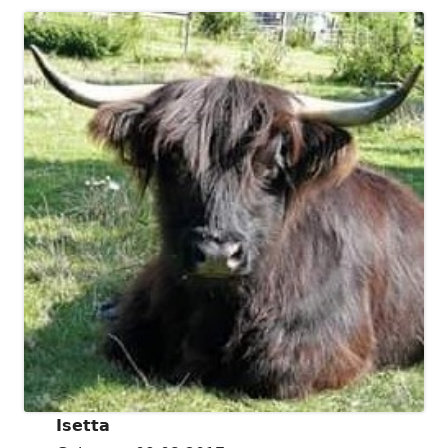
Isetta