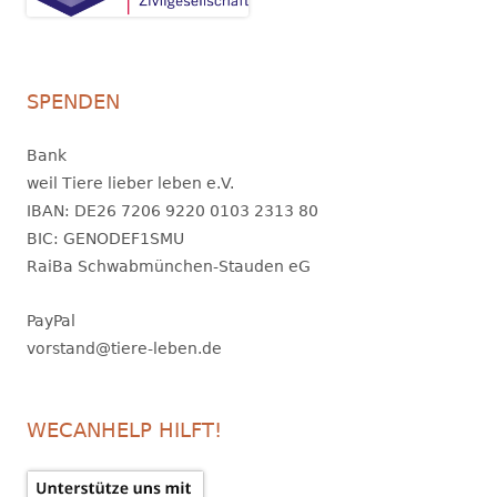
SPENDEN
Bank
weil Tiere lieber leben e.V.
IBAN: DE26 7206 9220 0103 2313 80
BIC: GENODEF1SMU
RaiBa Schwabmünchen-Stauden eG
PayPal
vorstand@tiere-leben.de
WECANHELP HILFT!