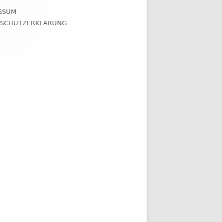
SSUM
NSCHUTZERKLÄRUNG