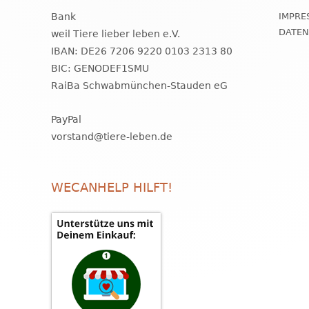
Bank
IMPRE
DATE
weil Tiere lieber leben e.V.
IBAN: DE26 7206 9220 0103 2313 80
BIC: GENODEF1SMU
RaiBa Schwabmünchen-Stauden eG
PayPal
vorstand@tiere-leben.de
WECANHELP HILFT!