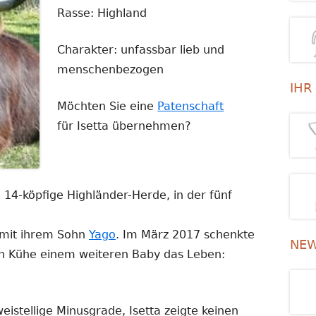
Rasse: Highland
Charakter: unfassbar lieb und
menschenbezogen
IHR
Möchten Sie eine
Patenschaft
für Isetta übernehmen?
14-köpfige Highländer-Herde, in der fünf
mit ihrem Sohn
Yago
. Im März 2017 schenkte
NEW
gen Kühe einem weiteren Baby das Leben:
eistellige Minusgrade, Isetta zeigte keinen