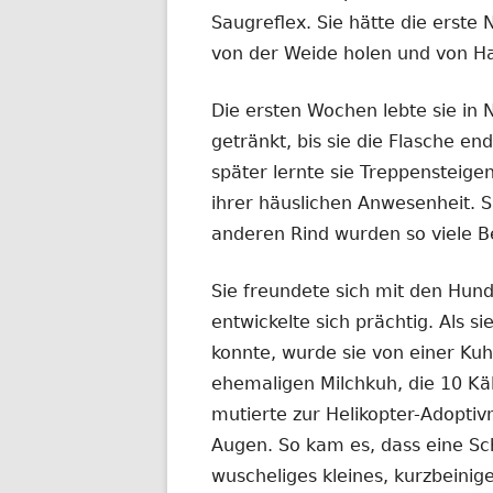
Saugreflex. Sie hätte die erste
von der Weide holen und von H
Die ersten Wochen lebte sie in
getränkt, bis sie die Flasche e
später lernte sie Treppensteig
ihrer häuslichen Anwesenheit. S
anderen Rind wurden so viele B
Sie freundete sich mit den Hun
entwickelte sich prächtig. Als si
konnte, wurde sie von einer Kuh
ehemaligen Milchkuh, die 10 Kälb
mutierte zur Helikopter-Adopti
Augen. So kam es, dass eine S
wuscheliges kleines, kurzbeini