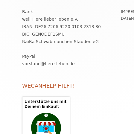
Bank
IMPRE
DATE
weil Tiere lieber leben e.V.
IBAN: DE26 7206 9220 0103 2313 80
BIC: GENODEF1SMU
RaiBa Schwabmünchen-Stauden eG
PayPal
vorstand@tiere-leben.de
WECANHELP HILFT!