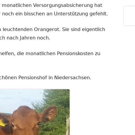
r monatlichen Versorgungsabsicherung hat
 noch ein bisschen an Unterstützung gefehlt.
m leuchtenden Orangerot. Sie sind eigentlich
h nach Jahren noch.
helfen, die monatlichen Pensionskosten zu
chönen Pensionshof in Niedersachsen.