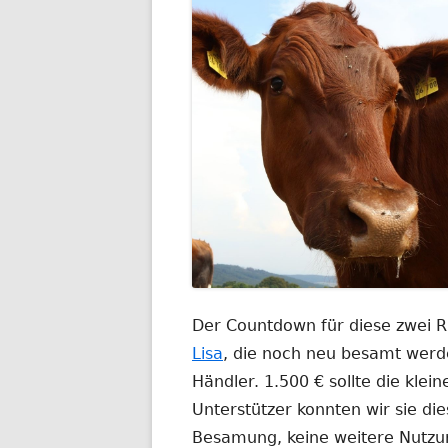
Der Countdown für diese zwei Ri
Lisa
, die noch neu besamt werde
Händler. 1.500 € sollte die klei
Unterstützer konnten wir sie di
Besamung, keine weitere Nutzun