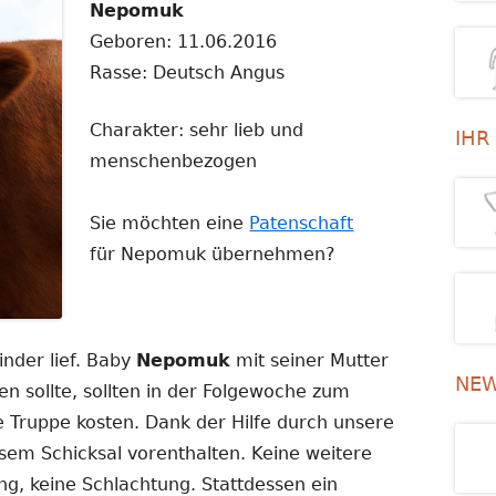
Nepomuk
Geboren: 11.06.2016
Rasse: Deutsch Angus
Charakter: sehr lieb und
IHR
menschenbezogen
Sie möchten eine
Patenschaft
für Nepomuk übernehmen?
nder lief. Baby
Nepomuk
mit seiner Mutter
NEW
n sollte, sollten in der Folgewoche zum
ne Truppe kosten. Dank der Hilfe durch unsere
esem Schicksal vorenthalten. Keine weitere
g, keine Schlachtung. Stattdessen ein