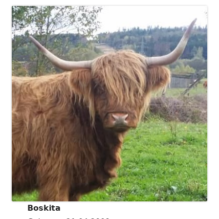
Boskita