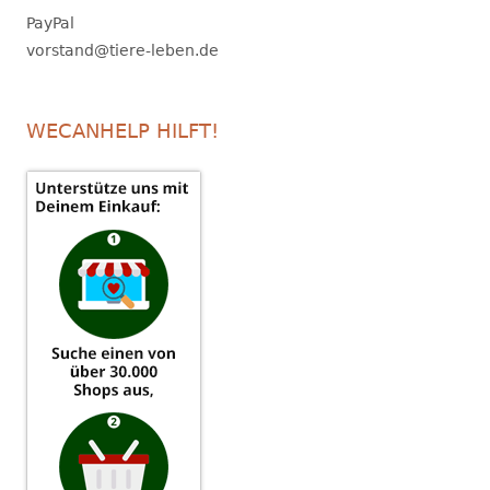
PayPal
vorstand@tiere-leben.de
WECANHELP HILFT!