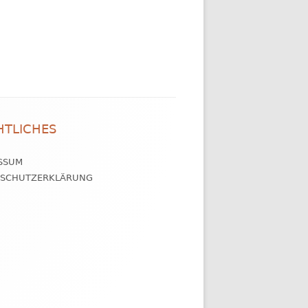
HTLICHES
SSUM
NSCHUTZERKLÄRUNG