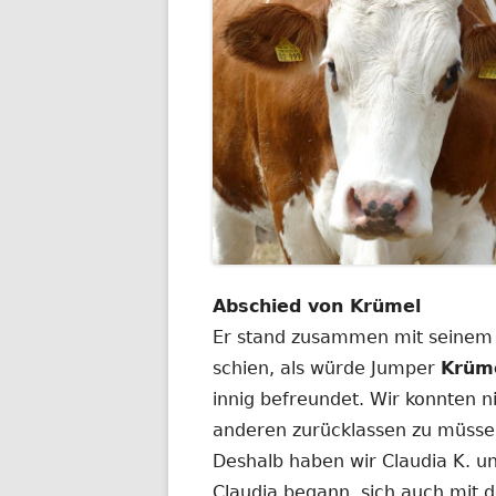
Abschied von Krümel
Er stand zusammen mit seinem
schien, als würde Jumper
Krüm
innig befreundet. Wir konnten n
anderen zurücklassen zu müssen
Deshalb haben wir Claudia K. unt
Claudia begann, sich auch mit 