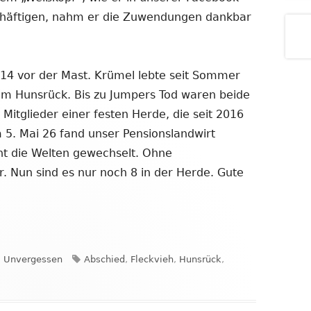
chäftigen, nahm er die Zuwendungen dankbar
014 vor der Mast. Krümel lebte seit Sommer
im Hunsrück. Bis zu Jumpers Tod waren beide
tglieder einer festen Herde, die seit 2016
5. Mai 26 fand unser Pensionslandwirt
cht die Welten gewechselt. Ohne
. Nun sind es nur noch 8 in der Herde. Gute
Kategorien
Schlagwörter
Unvergessen
Abschied
,
Fleckvieh
,
Hunsrück
,