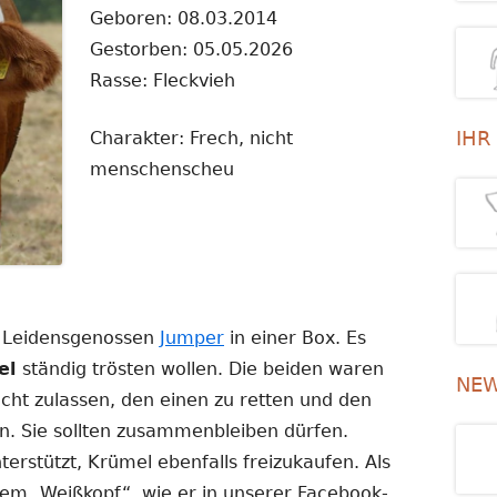
Geboren: 08.03.2014
Gestorben: 05.05.2026
Rasse: Fleckvieh
IHR
Charakter: Frech, nicht
menschenscheu
 Leidensgenossen
Jumper
in einer Box. Es
el
ständig trösten wollen. Die beiden waren
NEW
icht zulassen, den einen zu retten und den
. Sie sollten zusammenbleiben dürfen.
erstützt, Krümel ebenfalls freizukaufen. Als
dem „Weißkopf“, wie er in unserer Facebook-