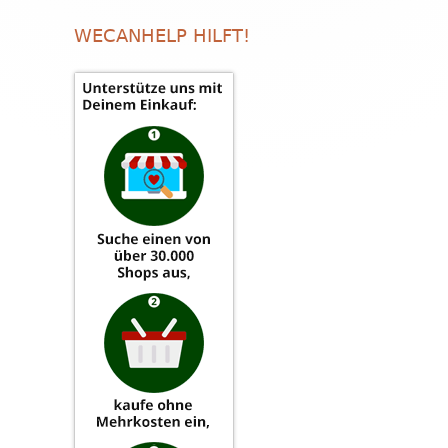
WECANHELP HILFT!