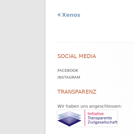
Vorheriger
Xenos
Beitragsnavigation
Beitrag:
Footer
SOCIAL MEDIA
Inhalt
FACEBOOK
INSTAGRAM
TRANSPARENZ
Wir haben uns angeschlossen: