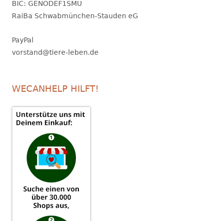
BIC: GENODEF1SMU
RaiBa Schwabmünchen-Stauden eG
PayPal
vorstand@tiere-leben.de
WECANHELP HILFT!