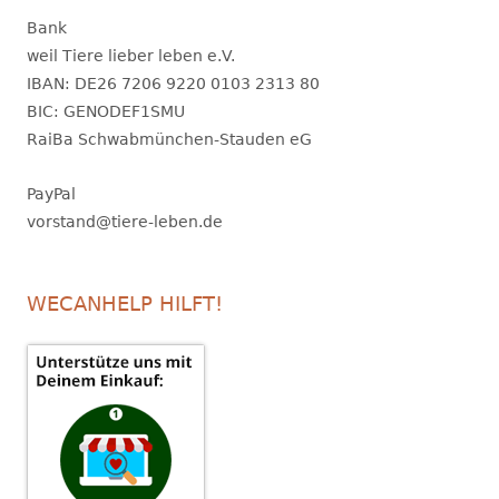
Bank
weil Tiere lieber leben e.V.
IBAN: DE26 7206 9220 0103 2313 80
BIC: GENODEF1SMU
RaiBa Schwabmünchen-Stauden eG
PayPal
vorstand@tiere-leben.de
WECANHELP HILFT!