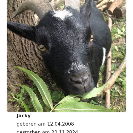
Jacky
geboren am 12.04.2008
gestorben am 20.11.2024