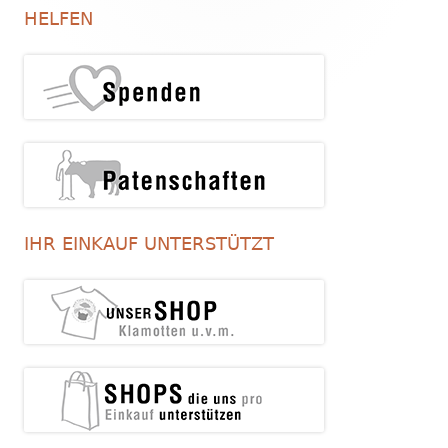
Seitenleiste
HELFEN
IHR EINKAUF UNTERSTÜTZT