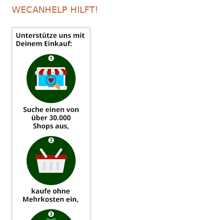
WECANHELP HILFT!