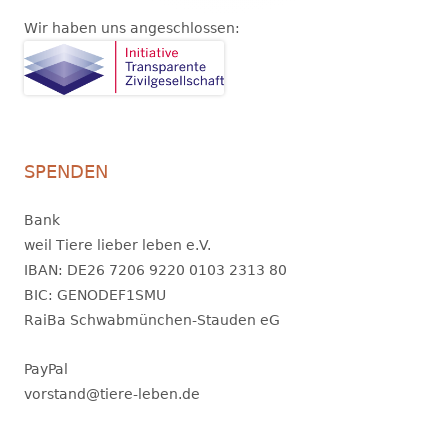
Wir haben uns angeschlossen:
SPENDEN
Bank
weil Tiere lieber leben e.V.
IBAN: DE26 7206 9220 0103 2313 80
BIC: GENODEF1SMU
RaiBa Schwabmünchen-Stauden eG
PayPal
vorstand@tiere-leben.de