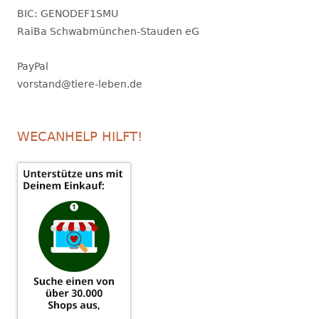
BIC: GENODEF1SMU
RaiBa Schwabmünchen-Stauden eG
PayPal
vorstand@tiere-leben.de
WECANHELP HILFT!