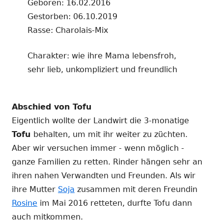
Geboren: 16.02.2016
Gestorben: 06.10.2019
Rasse: Charolais-Mix
Charakter: wie ihre Mama lebensfroh,
sehr lieb, unkompliziert und freundlich
Abschied von Tofu
Eigentlich wollte der Landwirt die 3-monatige
Tofu
behalten, um mit ihr weiter zu züchten.
Aber wir versuchen immer - wenn möglich -
ganze Familien zu retten. Rinder hängen sehr an
ihren nahen Verwandten und Freunden. Als wir
ihre Mutter
Soja
zusammen mit deren Freundin
Rosine
im Mai 2016 retteten, durfte Tofu dann
auch mitkommen.