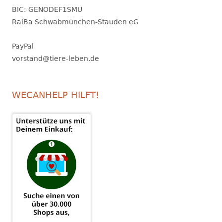
BIC: GENODEF1SMU
RaiBa Schwabmünchen-Stauden eG
PayPal
vorstand@tiere-leben.de
WECANHELP HILFT!