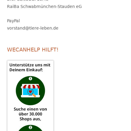
RaiBa Schwabmünchen-Stauden eG
PayPal
vorstand@tiere-leben.de
WECANHELP HILFT!