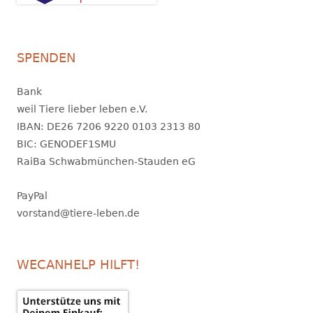
SPENDEN
Bank
weil Tiere lieber leben e.V.
IBAN: DE26 7206 9220 0103 2313 80
BIC: GENODEF1SMU
RaiBa Schwabmünchen-Stauden eG
PayPal
vorstand@tiere-leben.de
WECANHELP HILFT!