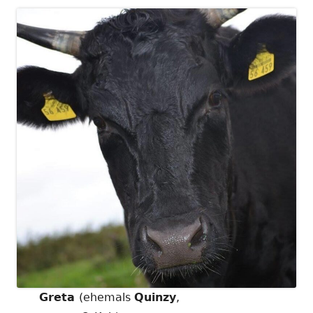
Greta
(ehemals
Quinzy
,