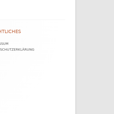
HTLICHES
SSUM
NSCHUTZERKLÄRUNG