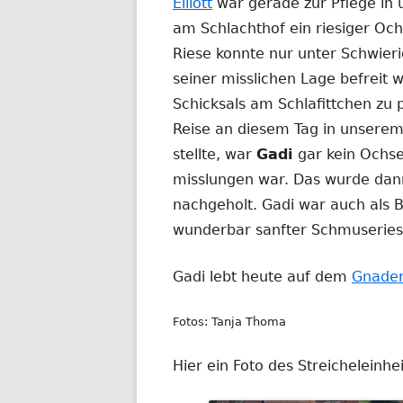
Elliott
war gerade zur Pflege in 
am Schlachthof ein riesiger Oc
Riese konnte nur unter Schwieri
seiner misslichen Lage befreit 
Schicksals am Schlafittchen zu 
Reise an diesem Tag in unserem 
stellte, war
Gadi
gar kein Ochse
misslungen war. Das wurde dan
nachgeholt. Gadi war auch als Bu
wunderbar sanfter Schmuseries
Gadi lebt heute auf dem
Gnaden
Fotos: Tanja Thoma
Hier ein Foto des Streicheleinh