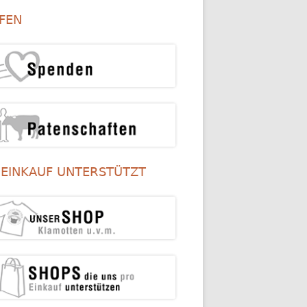
itenleiste
FEN
 EINKAUF UNTERSTÜTZT