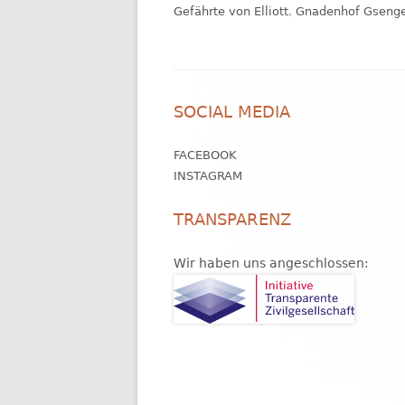
am
Gefährte von Elliott
,
Gnadenhof Gseng
Footer
SOCIAL MEDIA
Inhalt
FACEBOOK
INSTAGRAM
TRANSPARENZ
Wir haben uns angeschlossen: