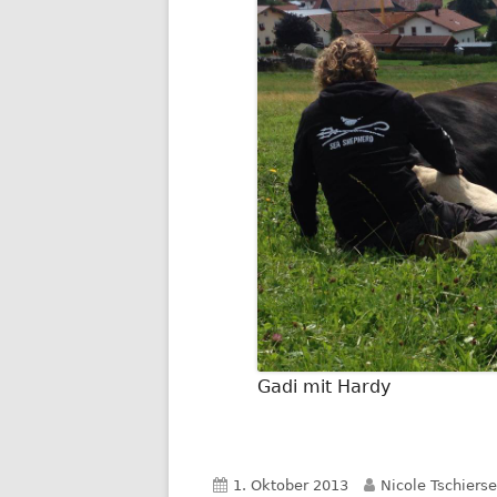
Gadi mit Hardy
Veröffentlicht
Autor
1. Oktober 2013
Nicole Tschierse