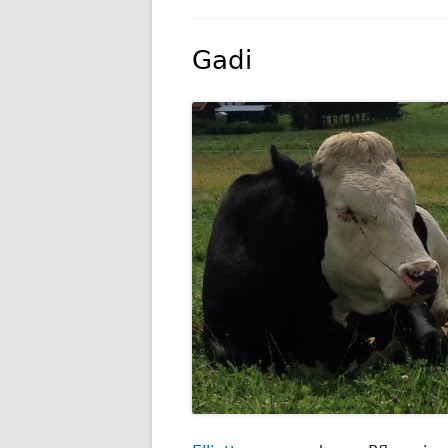
GESCHIC
Gadi
TRANSP