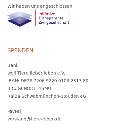
Wir haben uns angeschlossen:
SPENDEN
Bank
weil Tiere lieber leben e.V.
IBAN: DE26 7206 9220 0103 2313 80
BIC: GENODEF1SMU
RaiBa Schwabmünchen-Stauden eG
PayPal
vorstand@tiere-leben.de