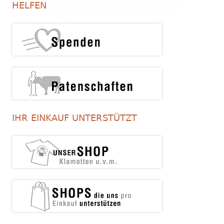
Seitenleiste
HELFEN
IHR EINKAUF UNTERSTÜTZT