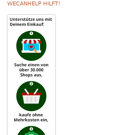
WECANHELP HILFT!