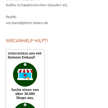
RaiBa Schwabmünchen-Stauden eG
PayPal
vorstand@tiere-leben.de
WECANHELP HILFT!