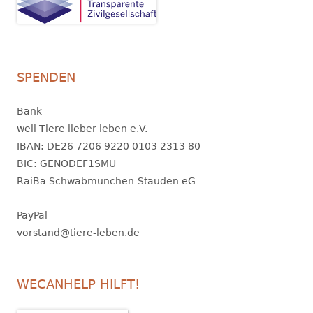
SPENDEN
Bank
weil Tiere lieber leben e.V.
IBAN: DE26 7206 9220 0103 2313 80
BIC: GENODEF1SMU
RaiBa Schwabmünchen-Stauden eG
PayPal
vorstand@tiere-leben.de
WECANHELP HILFT!