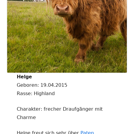
Helge
Geboren: 19.04.2015
Rasse: Highland
Charakter: frecher Draufgänger mit
Charme
Helge freut sich sehr über
Paten