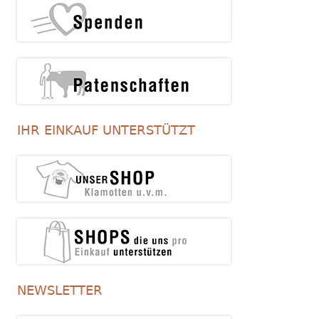
IHR EINKAUF UNTERSTÜTZT
NEWSLETTER