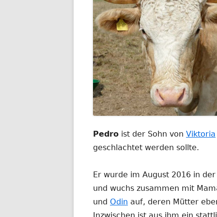
Pedro
ist der Sohn von
Viktoria
geschlachtet werden sollte.
Er wurde im August 2016 in der
und wuchs zusammen mit Mama 
und
Odin
auf, deren Mütter ebe
Inzwischen ist aus ihm ein stat