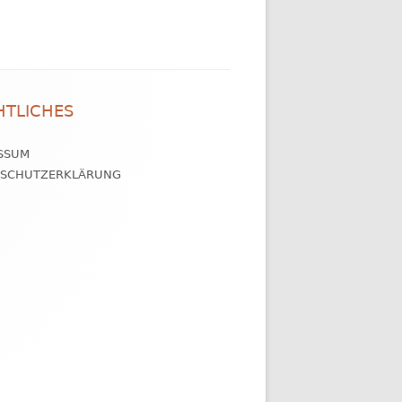
HTLICHES
SSUM
NSCHUTZERKLÄRUNG