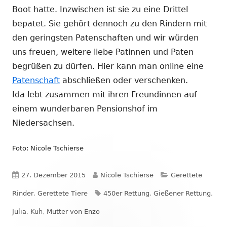
Boot hatte. Inzwischen ist sie zu eine Drittel
bepatet. Sie gehört dennoch zu den Rindern mit
den geringsten Patenschaften und wir würden
uns freuen, weitere liebe Patinnen und Paten
begrüßen zu dürfen. Hier kann man online eine
Patenschaft
abschließen oder verschenken.
Ida lebt zusammen mit ihren Freundinnen auf
einem wunderbaren Pensionshof im
Niedersachsen.
Foto: Nicole Tschierse
Veröffentlicht
Autor
Kategorien
27. Dezember 2015
Nicole Tschierse
Gerettete
am
Schlagwörter
Rinder
,
Gerettete Tiere
450er Rettung
,
Gießener Rettung
,
Julia
,
Kuh
,
Mutter von Enzo