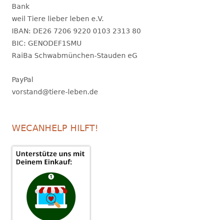
Bank
weil Tiere lieber leben e.V.
IBAN: DE26 7206 9220 0103 2313 80
BIC: GENODEF1SMU
RaiBa Schwabmünchen-Stauden eG
PayPal
vorstand@tiere-leben.de
WECANHELP HILFT!