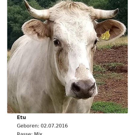
Etu
Geboren: 02.07.2016
Rasse: Mix