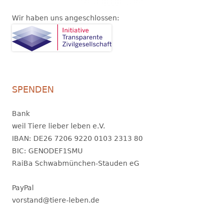
Wir haben uns angeschlossen:
SPENDEN
Bank
weil Tiere lieber leben e.V.
IBAN: DE26 7206 9220 0103 2313 80
BIC: GENODEF1SMU
RaiBa Schwabmünchen-Stauden eG
PayPal
vorstand@tiere-leben.de