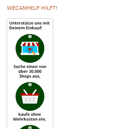
WECANHELP HILFT!