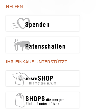
Seitenleiste
HELFEN
IHR EINKAUF UNTERSTÜTZT