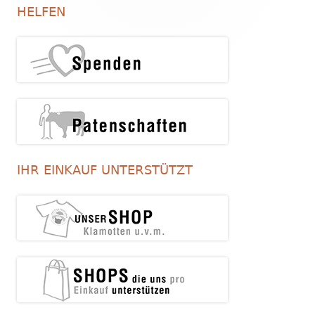
Seitenleiste
HELFEN
IHR EINKAUF UNTERSTÜTZT