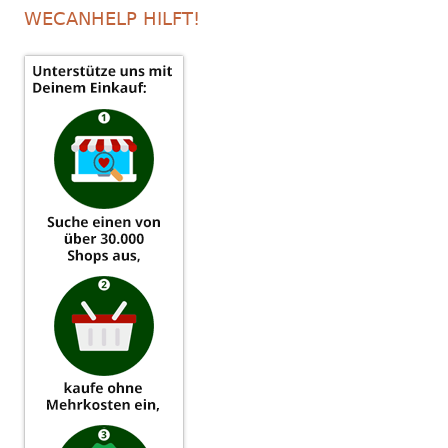
WECANHELP HILFT!