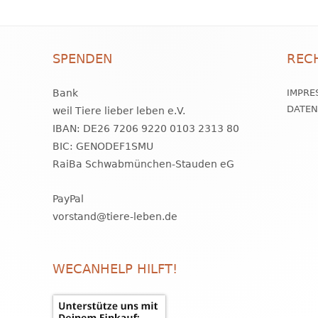
SPENDEN
REC
Bank
IMPRE
DATE
weil Tiere lieber leben e.V.
IBAN: DE26 7206 9220 0103 2313 80
BIC: GENODEF1SMU
RaiBa Schwabmünchen-Stauden eG
PayPal
vorstand@tiere-leben.de
WECANHELP HILFT!