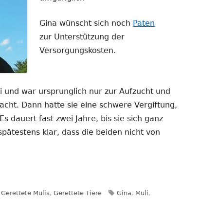
Gina wünscht sich noch
Paten
zur Unterstützung der
Versorgungskosten.
und war ursprunglich nur zur Aufzucht und
acht. Dann hatte sie eine schwere Vergiftung,
Es dauert fast zwei Jahre, bis sie sich ganz
spätestens klar, dass die beiden nicht von
Kategorien
Schlagwörter
Gerettete Mulis
,
Gerettete Tiere
Gina
,
Muli
,