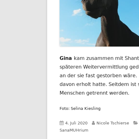
Gina
kam zusammen mit Shanti 
späteren Weitervermittlung ged
an der sie fast gestorben wäre. 
davon erholt hatte. Seitdem ist 
Menschen getrennt werden.
Foto: Selina Kiesling
Veröffentlicht
Autor
4. Juli 2020
Nicole Tschierse
am
SanaMUHrium