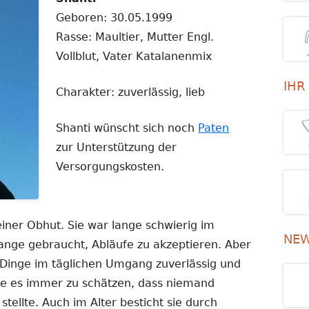
Geboren: 30.05.1999
Rasse: Maultier, Mutter Engl.
Vollblut, Vater Katalanenmix
IHR
Charakter: zuverlässig, lieb
Shanti wünscht sich noch
Paten
zur Unterstützung der
Versorgungskosten.
meiner Obhut. Sie war lange schwierig im
NEW
ange gebraucht, Abläufe zu akzeptieren. Aber
 Dinge im täglichen Umgang zuverlässig und
te es immer zu schätzen, dass niemand
tellte. Auch im Alter besticht sie durch