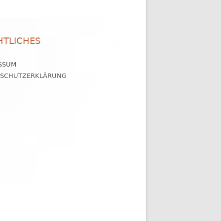
HTLICHES
SSUM
NSCHUTZERKLÄRUNG