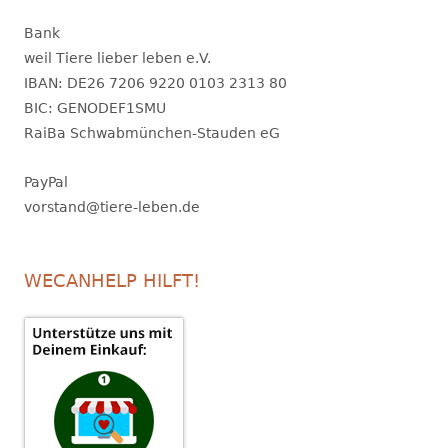
Bank
weil Tiere lieber leben e.V.
IBAN: DE26 7206 9220 0103 2313 80
BIC: GENODEF1SMU
RaiBa Schwabmünchen-Stauden eG
PayPal
vorstand@tiere-leben.de
WECANHELP HILFT!