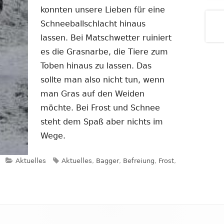
konnten unsere Lieben für eine
Schneeballschlacht hinaus
lassen. Bei Matschwetter ruiniert
es die Grasnarbe, die Tiere zum
Toben hinaus zu lassen. Das
sollte man also nicht tun, wenn
man Gras auf den Weiden
möchte. Bei Frost und Schnee
steht dem Spaß aber nichts im
Wege.
Kategorien
Schlagwörter
Aktuelles
Aktuelles
,
Bagger
,
Befreiung
,
Frost
,