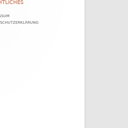
HTLICHES
SSUM
NSCHUTZERKLÄRUNG