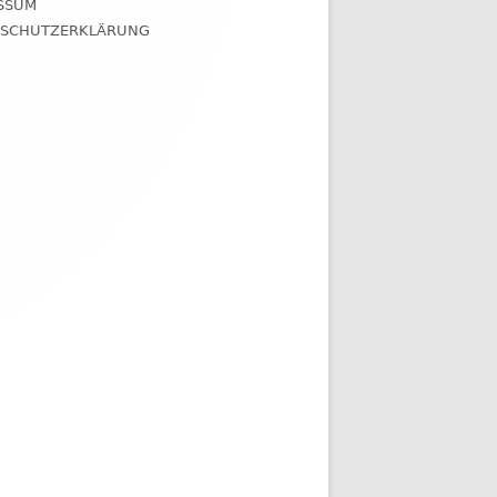
SSUM
NSCHUTZERKLÄRUNG