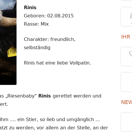
Rinis
Geboren: 02.08.2015
Rasse: Mix
IHR
Charakter: freundlich,
selbständig
Rinis hat eine liebe Vollpatin.
as „Riesenbaby“
Rinis
gerettet werden und
NEW
ert.
m .... ein Stier, so lieb und umgänglich ...
atzt zu werden, vor allem an der Stelle, an der