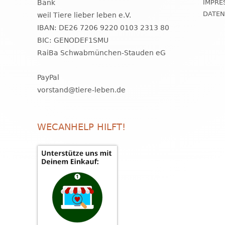
Bank
IMPRE
DATE
weil Tiere lieber leben e.V.
IBAN: DE26 7206 9220 0103 2313 80
BIC: GENODEF1SMU
RaiBa Schwabmünchen-Stauden eG
PayPal
vorstand@tiere-leben.de
WECANHELP HILFT!