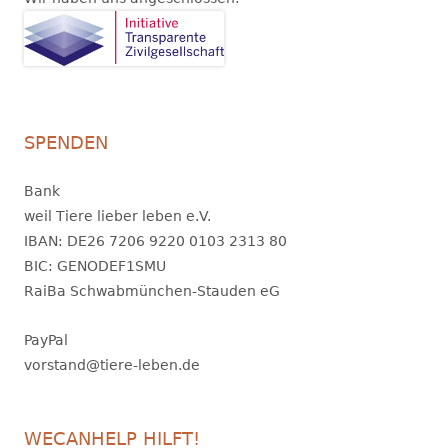
SPENDEN
Bank
weil Tiere lieber leben e.V.
IBAN: DE26 7206 9220 0103 2313 80
BIC: GENODEF1SMU
RaiBa Schwabmünchen-Stauden eG
PayPal
vorstand@tiere-leben.de
WECANHELP HILFT!