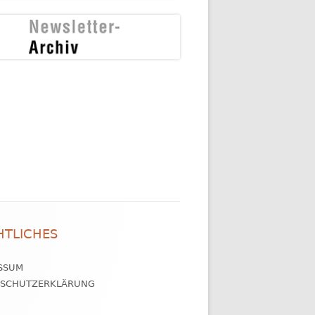
HTLICHES
SSUM
NSCHUTZERKLÄRUNG