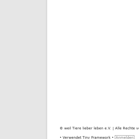
© weil Tiere lieber leben e.V. | Alle Rechte v
•
Verwendet
Tiny Framework
•
Anmelden