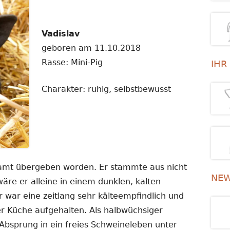
Vadislav
geboren am 11.10.2018
Rasse: Mini-Pig
IHR
Charakter: ruhig, selbstbewusst
ramt übergeben worden. Er stammte aus nicht
NEW
äre er alleine in einem dunklen, kalten
 war eine zeitlang sehr kälteempfindlich und
er Küche aufgehalten. Als halbwüchsiger
Absprung in ein freies Schweineleben unter