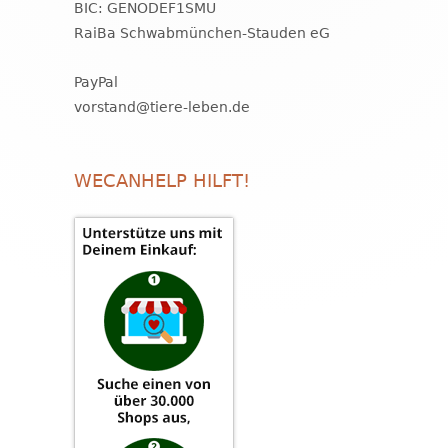
BIC: GENODEF1SMU
RaiBa Schwabmünchen-Stauden eG
PayPal
vorstand@tiere-leben.de
WECANHELP HILFT!