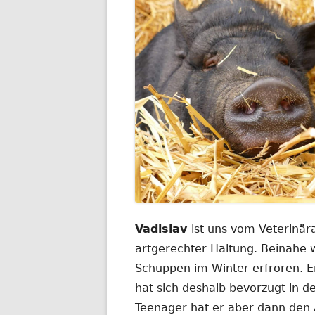
Vadislav
ist uns vom Veterinä
artgerechter Haltung. Beinahe w
Schuppen im Winter erfroren. Er
hat sich deshalb bevorzugt in d
Teenager hat er aber dann den 