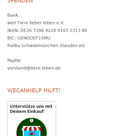
SPENDEN
Bank
weil Tiere lieber leben e.V.
IBAN: DE26 7206 9220 0103 2313 80
BIC: GENODEF1SMU
RaiBa Schwabmünchen-Stauden eG
PayPal
vorstand@tiere-leben.de
WECANHELP HILFT!