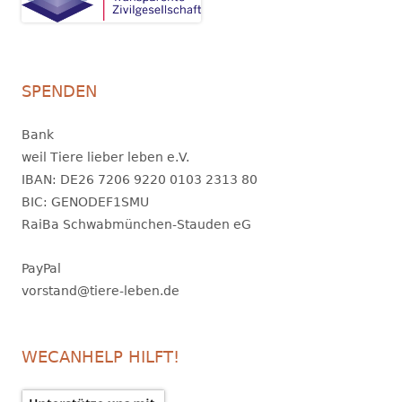
SPENDEN
Bank
weil Tiere lieber leben e.V.
IBAN: DE26 7206 9220 0103 2313 80
BIC: GENODEF1SMU
RaiBa Schwabmünchen-Stauden eG
PayPal
vorstand@tiere-leben.de
WECANHELP HILFT!