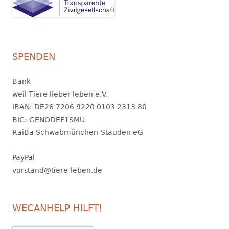
SPENDEN
Bank
weil Tiere lieber leben e.V.
IBAN: DE26 7206 9220 0103 2313 80
BIC: GENODEF1SMU
RaiBa Schwabmünchen-Stauden eG
PayPal
vorstand@tiere-leben.de
WECANHELP HILFT!