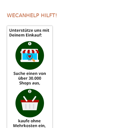
WECANHELP HILFT!