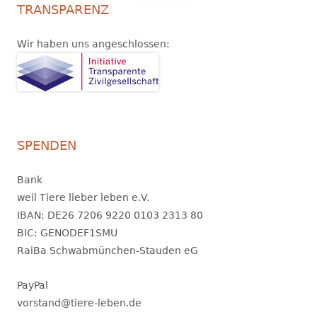
TRANSPARENZ
Wir haben uns angeschlossen:
SPENDEN
Bank
weil Tiere lieber leben e.V.
IBAN: DE26 7206 9220 0103 2313 80
BIC: GENODEF1SMU
RaiBa Schwabmünchen-Stauden eG
PayPal
vorstand@tiere-leben.de