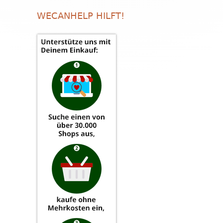
WECANHELP HILFT!