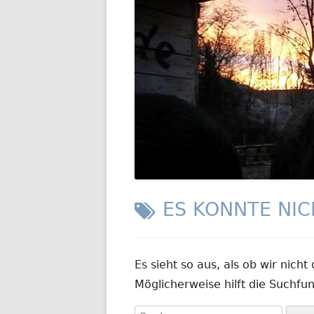
GESCHIC
TRANSP
ES KONNTE NI
Es sieht so aus, als ob wir nich
Möglicherweise hilft die Suchfun