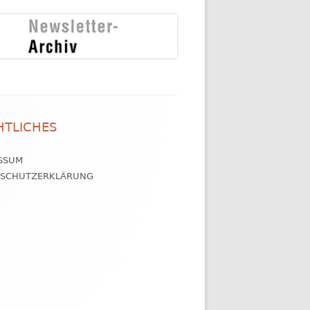
HTLICHES
SSUM
NSCHUTZERKLÄRUNG