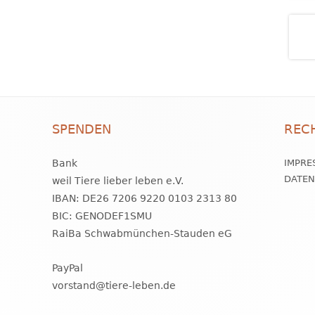
SPENDEN
REC
Bank
IMPRE
DATE
weil Tiere lieber leben e.V.
IBAN: DE26 7206 9220 0103 2313 80
BIC: GENODEF1SMU
RaiBa Schwabmünchen-Stauden eG
PayPal
vorstand@tiere-leben.de