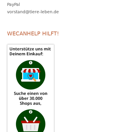
PayPal
vorstand@tiere-leben.de
WECANHELP HILFT!