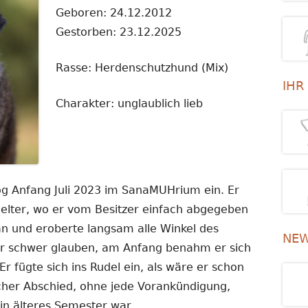
Geboren: 24.12.2012
Gestorben: 23.12.2025
Rasse: Herdenschutzhund (Mix)
IHR
Charakter: unglaublich lieb
og Anfang Juli 2023 im SanaMUHrium ein. Er
lter, wo er vom Besitzer einfach abgegeben
n und eroberte langsam alle Winkel des
NEW
nur schwer glauben, am Anfang benahm er sich
r fügte sich ins Rudel ein, als wäre er schon
cher Abschied, ohne jede Vorankündigung,
in älteres Semester war.