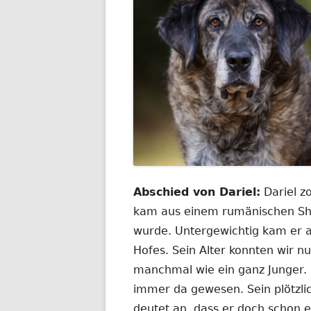
Abschied von Dariel:
Dariel z
kam aus einem rumänischen She
wurde. Untergewichtig kam er a
Hofes. Sein Alter konnten wir 
manchmal wie ein ganz Junger. E
immer da gewesen. Sein plötzli
deutet an, dass er doch schon e