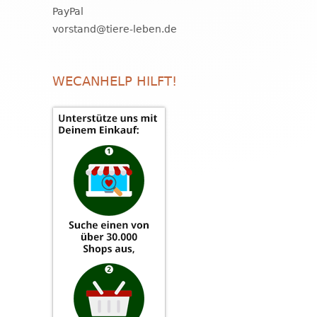
PayPal
vorstand@tiere-leben.de
WECANHELP HILFT!