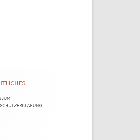
HTLICHES
SSUM
NSCHUTZERKLÄRUNG