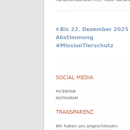
Vorheriger
Bis 22. Dezember 2025
Beitragsnavigation
Beitrag:
Abstimmung
#MissionTierschutz
Footer
SOCIAL MEDIA
Inhalt
FACEBOOK
INSTAGRAM
TRANSPARENZ
Wir haben uns angeschlossen: