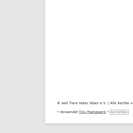
© weil Tiere lieber leben e.V. | Alle Rechte v
•
Verwendet
Tiny Framework
•
Anmelden