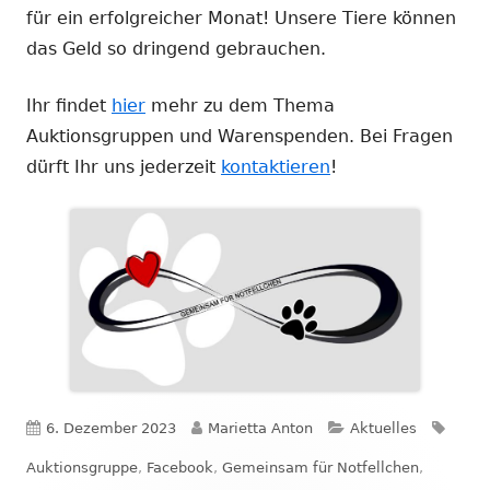
für ein erfolgreicher Monat! Unsere Tiere können
das Geld so dringend gebrauchen.
Ihr findet
hier
mehr zu dem Thema
Auktionsgruppen und Warenspenden. Bei Fragen
dürft Ihr uns jederzeit
kontaktieren
!
Veröffentlicht
Autor
Kategorien
Schla
6. Dezember 2023
Marietta Anton
Aktuelles
am
Auktionsgruppe
,
Facebook
,
Gemeinsam für Notfellchen
,