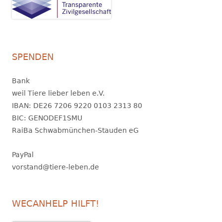
SPENDEN
Bank
weil Tiere lieber leben e.V.
IBAN: DE26 7206 9220 0103 2313 80
BIC: GENODEF1SMU
RaiBa Schwabmünchen-Stauden eG
PayPal
vorstand@tiere-leben.de
WECANHELP HILFT!