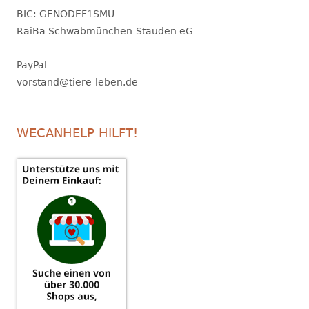
BIC: GENODEF1SMU
RaiBa Schwabmünchen-Stauden eG
PayPal
vorstand@tiere-leben.de
WECANHELP HILFT!