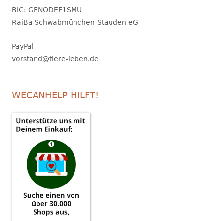
BIC: GENODEF1SMU
RaiBa Schwabmünchen-Stauden eG
PayPal
vorstand@tiere-leben.de
WECANHELP HILFT!