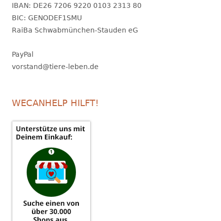
IBAN: DE26 7206 9220 0103 2313 80
BIC: GENODEF1SMU
RaiBa Schwabmünchen-Stauden eG
PayPal
vorstand@tiere-leben.de
WECANHELP HILFT!