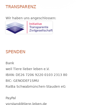
TRANSPARENZ
Wir haben uns angeschlossen:
SPENDEN
Bank
weil Tiere lieber leben e.V.
IBAN: DE26 7206 9220 0103 2313 80
BIC: GENODEF1SMU
RaiBa Schwabmünchen-Stauden eG
PayPal
vorstand@tiere-leben.de