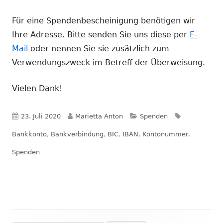
Für eine Spendenbescheinigung benötigen wir
Ihre Adresse. Bitte senden Sie uns diese per
E-
Mail
oder nennen Sie sie zusätzlich zum
Verwendungszweck im Betreff der Überweisung.
Vielen Dank!
Veröffentlicht
Autor
Kategorien
Schlagwörte
23. Juli 2020
Marietta Anton
Spenden
am
Bankkonto
,
Bankverbindung
,
BIC
,
IBAN
,
Kontonummer
,
Spenden