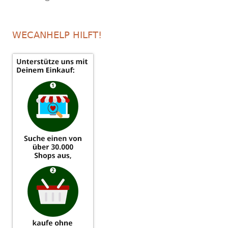
WECANHELP HILFT!