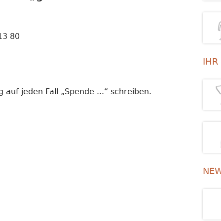
13 80
IHR
 auf jeden Fall „Spende ...“ schreiben.
NEW