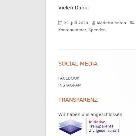
Vielen Dank!
Veröffentlicht
Autor
23. Juli 2020
Marietta Anton
am
Kontonummer
,
Spenden
Footer
SOCIAL MEDIA
Inhalt
FACEBOOK
INSTAGRAM
TRANSPARENZ
Wir haben uns angeschlossen: