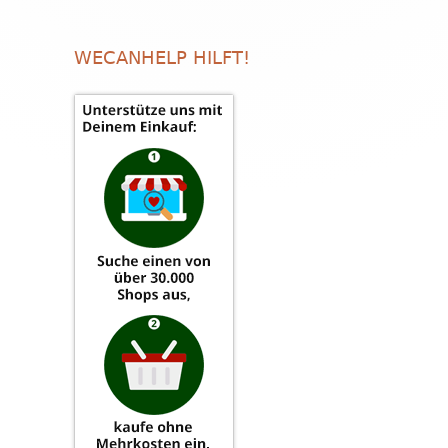
WECANHELP HILFT!