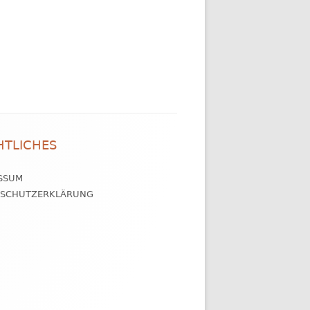
HTLICHES
SSUM
NSCHUTZERKLÄRUNG