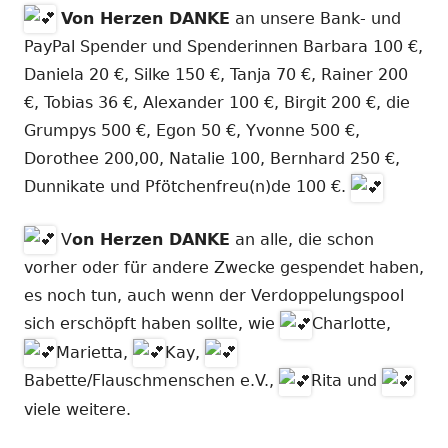
Von Herzen DANKE
an unsere Bank- und
PayPal Spender und Spenderinnen Barbara 100 €,
Daniela 20 €, Silke 150 €, Tanja 70 €, Rainer 200
€, Tobias 36 €, Alexander 100 €, Birgit 200 €, die
Grumpys 500 €, Egon 50 €, Yvonne 500 €,
Dorothee 200,00, Natalie 100, Bernhard 250 €,
Dunnikate und Pfötchenfreu(n)de 100 €.
V
on Herzen DANKE
an alle, die schon
vorher oder für andere Zwecke gespendet haben,
es noch tun, auch wenn der Verdoppelungspool
sich erschöpft haben sollte, wie
Charlotte,
Marietta,
Kay,
Babette/Flauschmenschen e.V.,
Rita und
viele weitere.