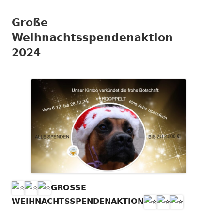
Große
Weihnachtsspendenaktion
2024
GROSSE
WEIHNACHTSSPENDENAKTION