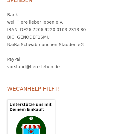
SPENDEN
Bank
weil Tiere lieber leben e.V.
IBAN: DE26 7206 9220 0103 2313 80
BIC: GENODEF1SMU
RaiBa Schwabmünchen-Stauden eG
PayPal
vorstand@tiere-leben.de
WECANHELP HILFT!