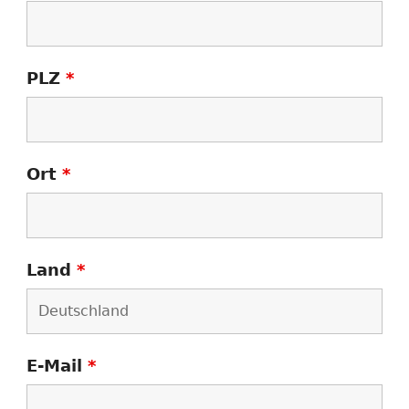
PLZ
*
Ort
*
Land
*
E-Mail
*