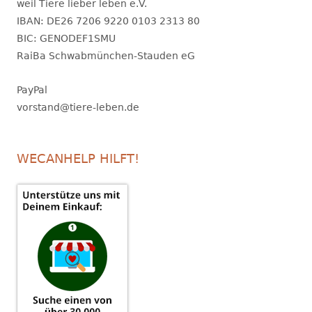
weil Tiere lieber leben e.V.
IBAN: DE26 7206 9220 0103 2313 80
BIC: GENODEF1SMU
RaiBa Schwabmünchen-Stauden eG
PayPal
vorstand@tiere-leben.de
WECANHELP HILFT!