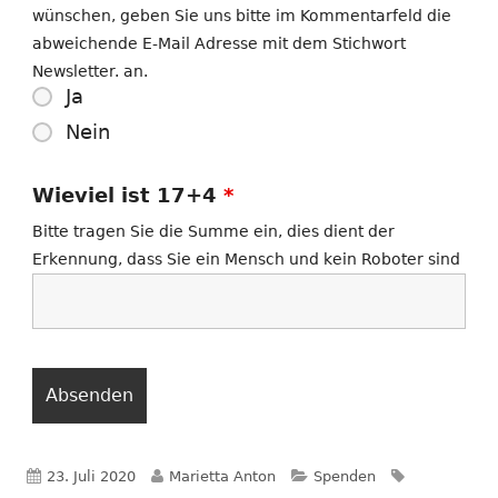
wünschen, geben Sie uns bitte im Kommentarfeld die
abweichende E-Mail Adresse mit dem Stichwort
Newsletter. an.
Ja
Nein
Wieviel ist 17+4
*
Bitte tragen Sie die Summe ein, dies dient der
Erkennung, dass Sie ein Mensch und kein Roboter sind
Veröffentlicht
Autor
Kategorien
Schlagwörte
23. Juli 2020
Marietta Anton
Spenden