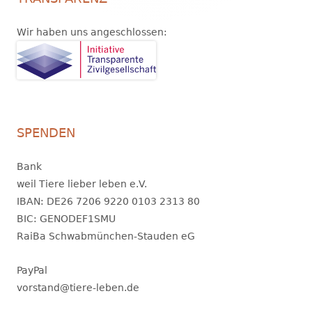
Wir haben uns angeschlossen:
SPENDEN
Bank
weil Tiere lieber leben e.V.
IBAN: DE26 7206 9220 0103 2313 80
BIC: GENODEF1SMU
RaiBa Schwabmünchen-Stauden eG
PayPal
vorstand@tiere-leben.de