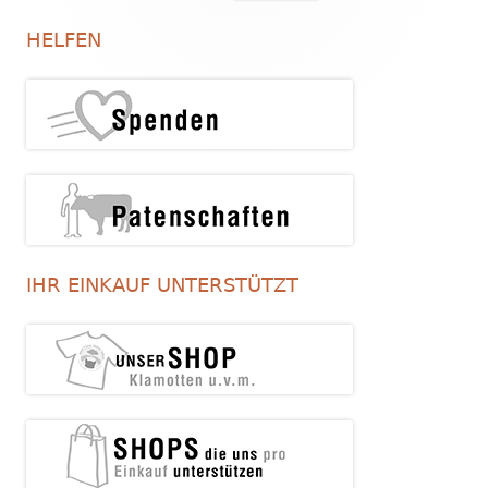
nach:
Seitenleiste
HELFEN
IHR EINKAUF UNTERSTÜTZT