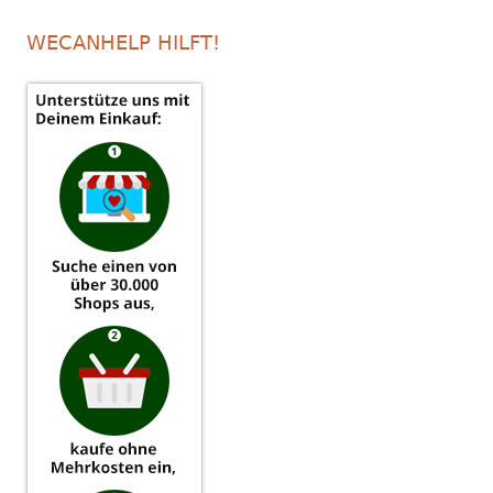
WECANHELP HILFT!